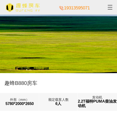
19313595071
趣蜂B880房车
发动机
外形（mm）
额定载客人数
2.2T福特PUMA柴油发
5780*2000*2650
6人
动机