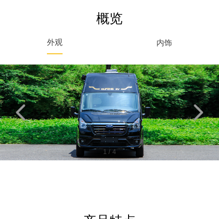
概览
外观
内饰
1
/
4