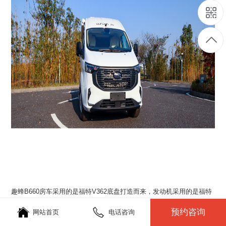
趣蜂B660房车采用的是福特V362底盘打造而来，发动机采用的是福特
2.0T柴油发动机，匹配的是9AT的变速箱，动力上和操控性还是可以
预约咨询
的；整车总质量3510kg，整备质量2850kg,轴距达到3300mm。
网站首页
电话咨询