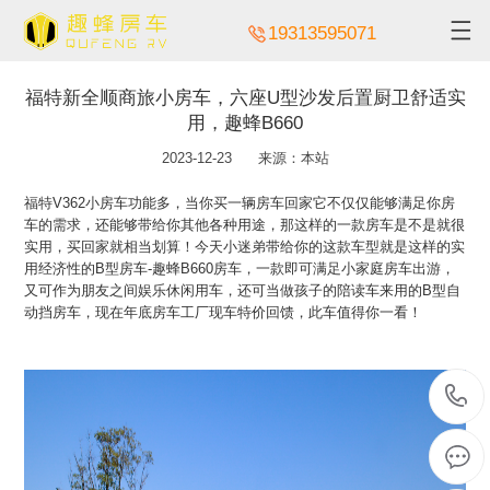
19313595071
福特新全顺商旅小房车，六座U型沙发后置厨卫舒适实
用，趣蜂B660
2023-12-23
来源：本站
福特V362小房车功能多，当你买一辆房车回家它不仅仅能够满足你房
车的需求，还能够带给你其他各种用途，那这样的一款房车是不是就很
实用，买回家就相当划算！今天小迷弟带给你的这款车型就是这样的实
用经济性的B型房车-趣蜂B660房车，一款即可满足小家庭房车出游，
又可作为朋友之间娱乐休闲用车，还可当做孩子的陪读车来用的B型自
动挡房车，现在年底房车工厂现车特价回馈，此车值得你一看！