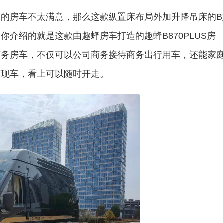
的房车不太满意，那么这款纵置床布局外加升降吊床的B
介绍的就是这款由趣蜂房车打造的趣蜂B870PLUS房
商务房车，不仅可以公司商务接待商务出行用车，还能家
厂现车，看上可以随时开走。