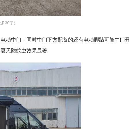
多30字）
装电动中门，同时中门下方配备的还有电动脚踏可随中门
，夏天防蚊虫效果显著。