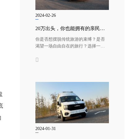
2024-02-26
20万出头，你也能拥有的亲民房车！江铃福顺B型房车火热团购中！
你是否想摆脱传统旅游的束缚？是否
渴望一场自由自在的旅行？选择一款
同时兼具“房”与“车”两大功能的亲民...
盘
底
的
2024-01-31