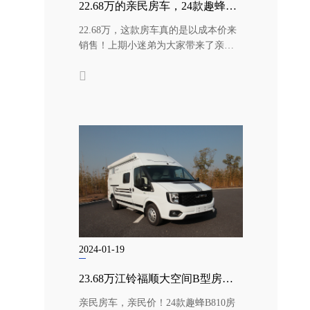
22.68万的亲民房车，24款趣蜂B710房车成本价团购热卖中！
22.68万，这款房车真的是以成本价来
销售！上期小迷弟为大家带来了亲民
房车长轴高顶的趣蜂B810房车...
2024-01-19
23.68万江铃福顺大空间B型房车，24款趣蜂B810房车团购热卖中！
亲民房车，亲民价！24款趣蜂B810房