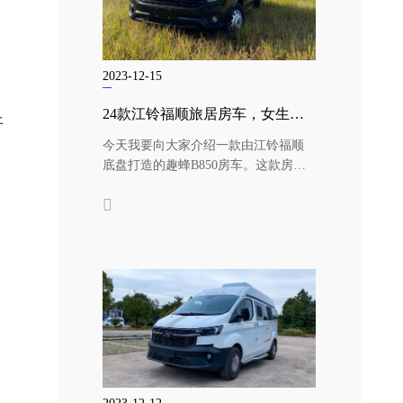
2023-12-15
24款江铃福顺旅居房车，女生轻松驾驶，超大空间趣蜂江铃B850
开
今天我要向大家介绍一款由江铃福顺
底盘打造的趣蜂B850房车。这款房车
不仅继承了福特新世代的经典设计，...