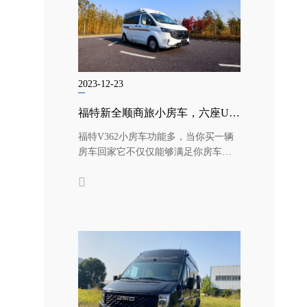
2023-12-23
福特新全顺商旅小房车，六座U型沙发后置厨卫舒适实用，趣蜂B660
福特V362小房车功能多，当你买一辆
房车回家它不仅仅能够满足你房车的
需求，还能够带给你其他各种用途，...