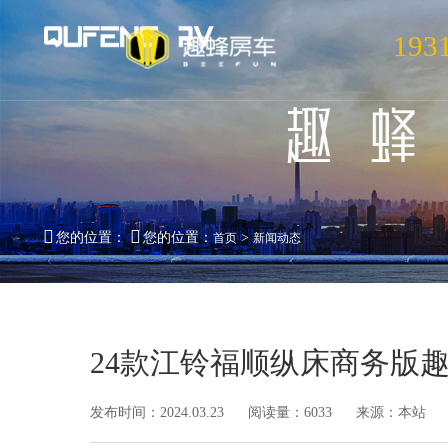
193
您的位置：
您的位置：
>
首页
新闻动态
24款江铃福顺纵床商务版趣蜂B
发布时间：2024.03.23
阅读量：6033
来源：本站