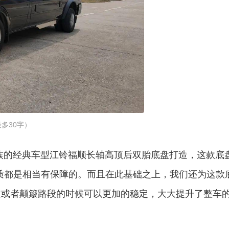
多30字）
客家族的经典车型江铃福顺长轴高顶后双胎底盘打造，这款底
品质都是相当有保障的。而且在此基础之上，我们还为这款
道或者颠簸路段的时候可以更加的稳定，大大提升了整车
。