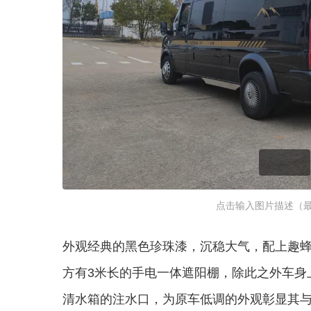
点击输入图片描述（最
外观经典的黑色珍珠漆，沉稳大气，配上趣
方有3米长的手电一体遮阳棚，除此之外车身
清水箱的注水口，为原车低调的外观彰显其