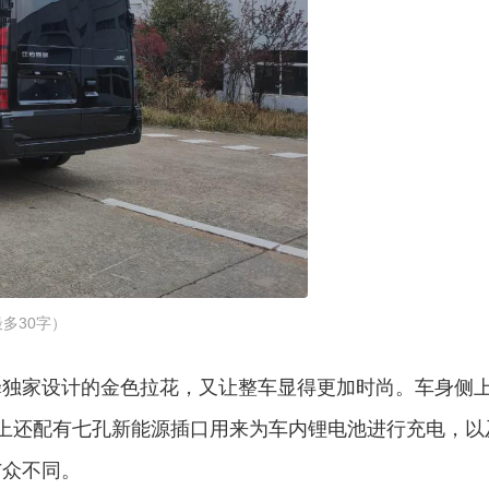
多30字）
蜂独家设计的金色拉花，又让整车显得更加时尚。车身侧
上还配有七孔新能源插口用来为车内锂电池进行充电，以
与众不同。