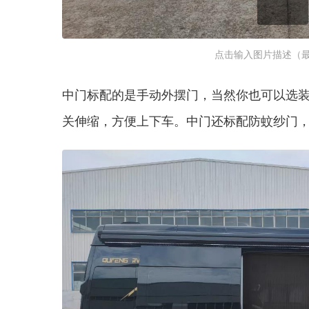
点击输入图片描述（最
中门标配的是手动外摆门，当然你也可以选
关伸缩，方便上下车。中门还标配防蚊纱门