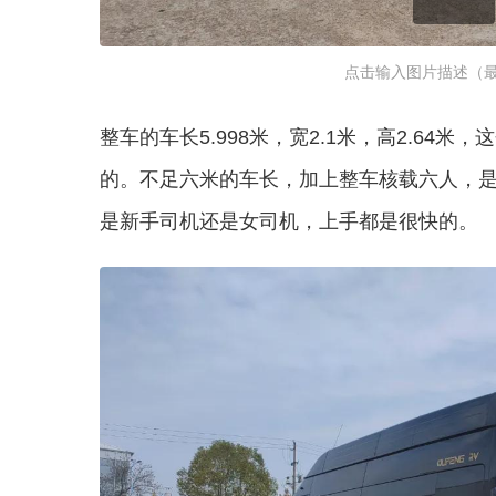
点击输入图片描述（最
整车的车长5.998米，宽2.1米，高2.6
的。不足六米的车长，加上整车核载六人，是
是新手司机还是女司机，上手都是很快的。