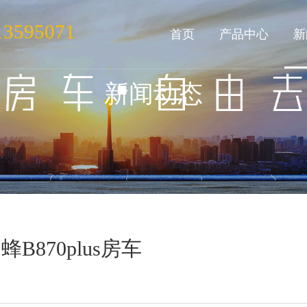
13595071
首页
产品中心
新
新闻动态
870plus房车