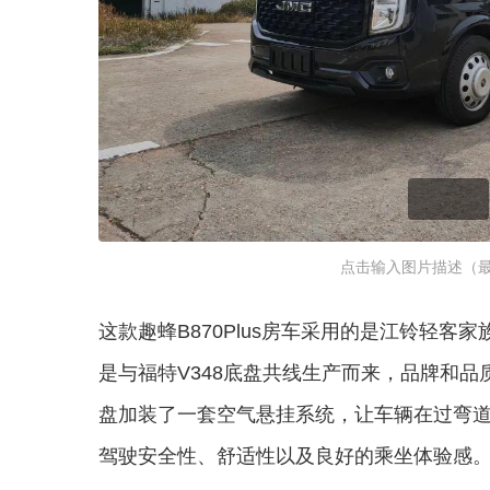
点击输入图片描述（最
这款趣蜂B870Plus房车采用的是江铃轻
是与福特V348底盘共线生产而来，品牌和
盘加装了一套空气悬挂系统，让车辆在过弯
驾驶安全性、舒适性以及良好的乘坐体验感